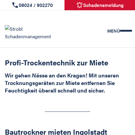
Zum
08024 / 902270
Schadensmeldung
Inhalt
springen
MENÜ
Profi-Trockentechnik zur Miete
Wir gehen Nässe an den Kragen! Mit unseren
Trocknungsgeräten zur Miete entfernen Sie
Feuchtigkeit überall schnell und sicher.
Bautrockner mieten Ingolstadt