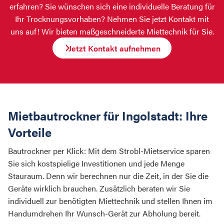
erfahren? Sie wünschen sich eine individuelle Beratung für
Ihr Trocknungsvorhaben? Nehmen Sie jetzt Kontakt mit
uns auf! Wir bieten maßgeschneiderte Miettechnik für Sie.
Jetzt Kontakt aufnehmen
Mietbautrockner für Ingolstadt: Ihre
Vorteile
Bautrockner per Klick: Mit dem Strobl-Mietservice sparen
Sie sich kostspielige Investitionen und jede Menge
Stauraum. Denn wir berechnen nur die Zeit, in der Sie die
Geräte wirklich brauchen. Zusätzlich beraten wir Sie
individuell zur benötigten Miettechnik und stellen Ihnen im
Handumdrehen Ihr Wunsch-Gerät zur Abholung bereit.